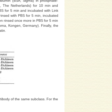
albumin (BSA; Sigma) in phosphate-
, The Netherlands) for 10 min and
BS for 5 min and incubated with Link
rinsed with PBS for 5 min, incubated
en rinsed once more in PBS for 5 min
oma, Kongen, Germany). Finally, the
tin.
ntibody of the same subclass. For the