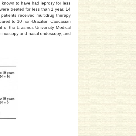
e known to have had leprosy for less
were treated for less than 1 year, 14
 patients received multidrug therapy
pared to 10 non-Brazilian Caucasian
nt of the Erasmus University Medical
rhinoscopy and nasal endoscopy, and