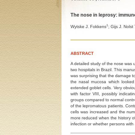
The nose in leprosy: immun
1
Wytske J. Fokkens
; Gijs J. Nolst
ABSTRACT
A detailed study of the nose was u
two hospitals in Brazil. This manus
was surprising that the damage t
the nasal mucosa which looked r
extended goblet cells. Very obviou
with factor VIII, possibly indica
groups compared to normal control
of the lepromatous patients. Cont
cells was increased and the nu
more reduced when the history of
infection or whether persons with 