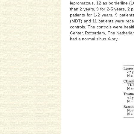
lepromatous, 12 as borderline (1
than 2 years, 9 for 2-5 years, 2 
patients for 1-2 years, 9 patien
(MDT) and 11 patients were rece
controls. The controls were heal
Center, Rotterdam, The Netherla
had a normal sinus X-ray.