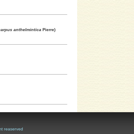
arpus anthelmintica
Pierre)
ht reaserved