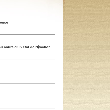
teuse
 cours d'un etat de r�action