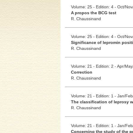
Volume: 25 - Edition: 4 - Oct/No
A propos the BCG test
R. Chaussinand
Volume: 25 - Edition: 4 - Oct/No
Significance of lepromin positi
R. Chaussinand
Volume: 21 - Edition: 2 - Apr/Ma
Correction
R. Chaussinand
Volume: 21 - Edition: 1 - Jan/Fe
The classification of leprosy 
R. Chaussinand
Volume: 21 - Edition: 1 - Jan/Fe
Concerning the study of the p