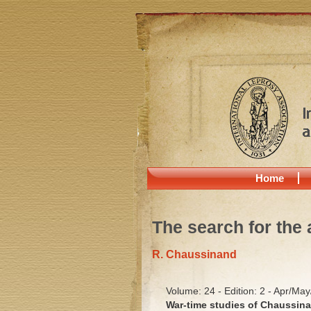
Home
The search for the 
R. Chaussinand
Volume: 24 - Edition: 2 - Apr/Ma
War-time studies of Chaussina