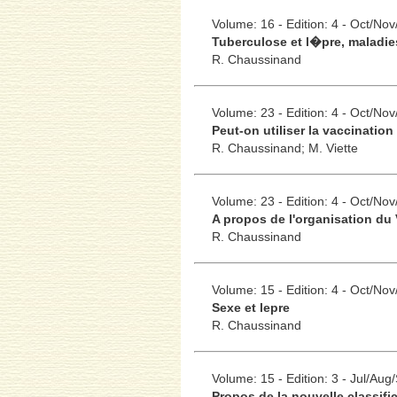
Volume: 16 - Edition: 4 - Oct/No
Tuberculose et l�pre, maladie
R. Chaussinand
Volume: 23 - Edition: 4 - Oct/No
Peut-on utiliser la vaccination 
R. Chaussinand;
M. Viette
Volume: 23 - Edition: 4 - Oct/No
A propos de l'organisation du 
R. Chaussinand
Volume: 15 - Edition: 4 - Oct/No
Sexe et lepre
R. Chaussinand
Volume: 15 - Edition: 3 - Jul/Aug
Propos de la nouvelle classifi