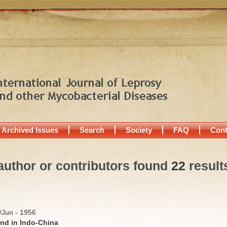
Archived Issues
Search
Society
FAQ
Cont
author or contributors found
22
result
y/Jun - 1956
nd in Indo-China