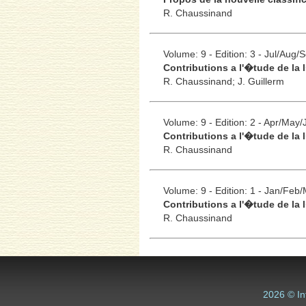
R. Chaussinand
Volume: 9 - Edition: 3 - Jul/Aug/
Contributions a l'�tude de la l
R. Chaussinand;
J. Guillerm
Volume: 9 - Edition: 2 - Apr/May/
Contributions a l'�tude de la 
R. Chaussinand
Volume: 9 - Edition: 1 - Jan/Feb
Contributions a l'�tude de la 
R. Chaussinand
2026 © In