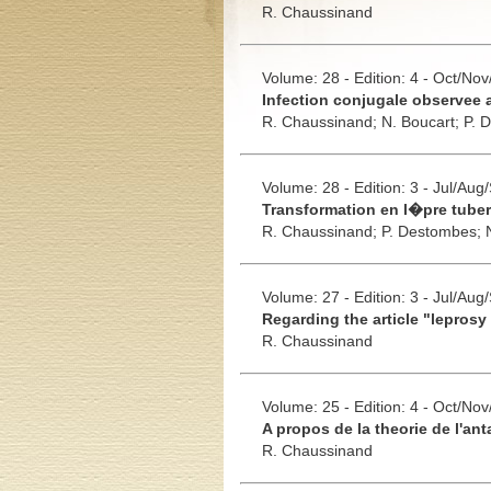
R. Chaussinand
Volume: 28 - Edition: 4 - Oct/No
Infection conjugale observee a
R. Chaussinand;
N. Boucart;
P. 
Volume: 28 - Edition: 3 - Jul/Aug
Transformation en l�pre tube
R. Chaussinand;
P. Destombes;
Volume: 27 - Edition: 3 - Jul/Aug
Regarding the article "leprosy
R. Chaussinand
Volume: 25 - Edition: 4 - Oct/No
A propos de la theorie de l'an
R. Chaussinand