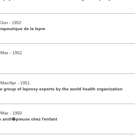
y/Jun - 1952
rapeutique de la lepre
b/Mar - 1952
b/Mar/Apr - 1951
e group of leprosy experts by the world health organization
b/Mar - 1950
 antil�preuse chez l'enfant